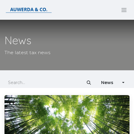
Skip to Content
News
The latest tax news
News