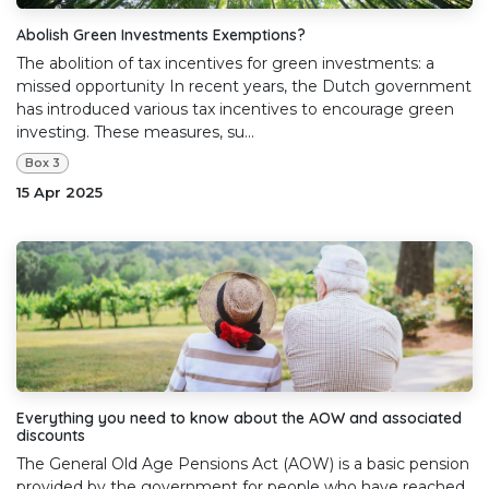
Abolish Green Investments Exemptions?
The abolition of tax incentives for green investments: a
missed opportunity In recent years, the Dutch government
has introduced various tax incentives to encourage green
investing. These measures, su...
Box 3
15 Apr 2025
Everything you need to know about the AOW and associated
discounts
The General Old Age Pensions Act (AOW) is a basic pension
provided by the government for people who have reached