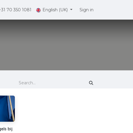
+31 70 350 1081
English (UK)
Sign in
ls bij