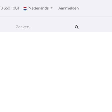
70 350 1081
Nederlands
Aanmelden