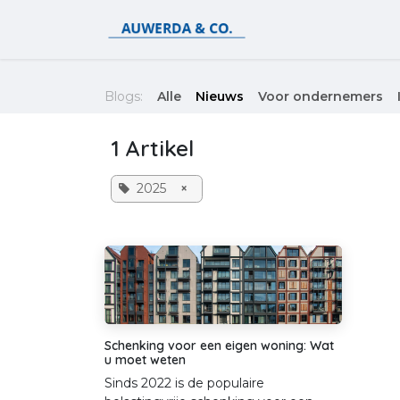
Overslaan naar inhoud
Voor particulieren
Blogs:
Alle
Nieuws
Voor ondernemers
1 Artikel
2025
×
Schenking voor een eigen woning: Wat
u moet weten
Sinds 2022 is de populaire