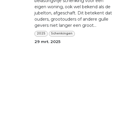
belastingvrije schenking voor een
eigen woning, ook wel bekend als de
jubelton, afgeschaft. Dit betekent dat
ouders, grootouders of andere gulle
gevers niet langer een groot...
2025
Schenkingen
29 mrt. 2025