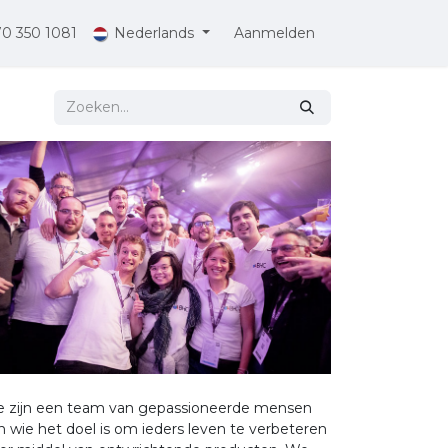
70 350 1081
Nederlands
Aanmelden
 zijn een team van gepassioneerde mensen
n wie het doel is om ieders leven te verbeteren