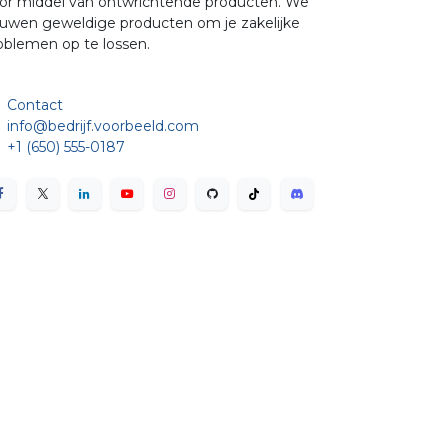
or middel van ontwrichtende producten. We
uwen geweldige producten om je zakelijke
oblemen op te lossen.
Contact
info@bedrijf.voorbeeld.com
+1 (650) 555-0187