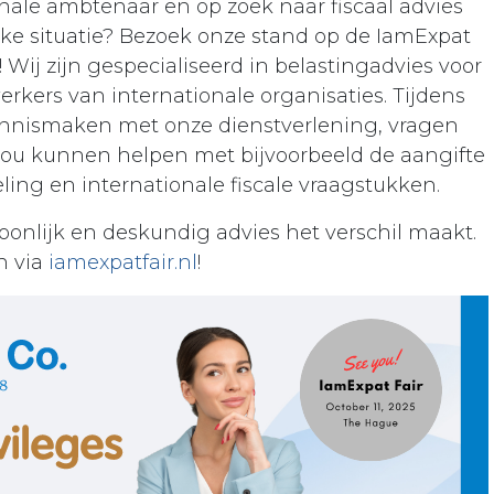
onale ambtenaar en op zoek naar fiscaal advies
ieke situatie? Bezoek onze stand op de IamExpat
! Wij zijn gespecialiseerd in belastingadvies voor
kers van internationale organisaties. Tijdens
kennismaken met onze dienstverlening, vragen
 jou kunnen helpen met bijvoorbeeld de aangifte
ing en internationale fiscale vraagstukken.
onlijk en deskundig advies het verschil maakt.
n via
iamexpatfair.nl
!