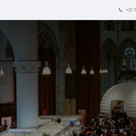
Diplomaten & Int. ambtenaren
Events
Nieuws
Contact
+31 