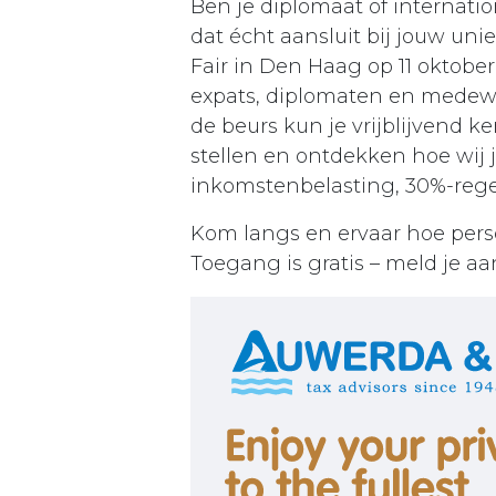
Ben je diplomaat of internati
dat écht aansluit bij jouw un
Fair in Den Haag op 11 oktober
expats, diplomaten en medewer
de beurs kun je vrijblijvend 
stellen en ontdekken hoe wij
inkomstenbelasting, 30%-regel
Kom langs en ervaar hoe perso
Toegang is gratis – meld je aa