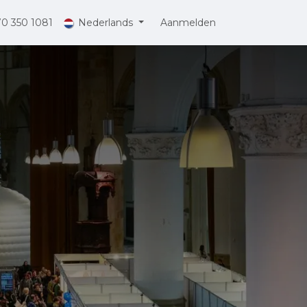
70 350 1081
Nederlands
Aanmelden