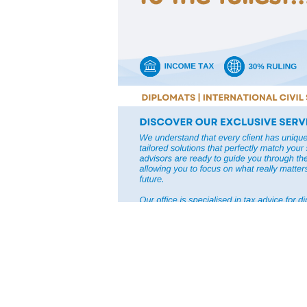
in
Internationale organisaties