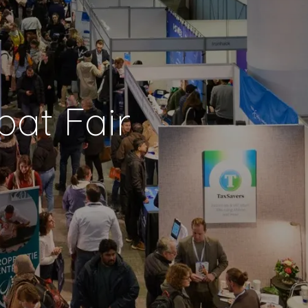
at Fair