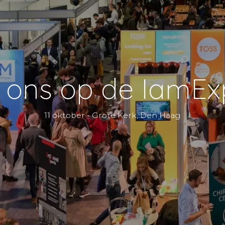
 ons op de IamExp
11 oktober - Grote Kerk, Den Haag