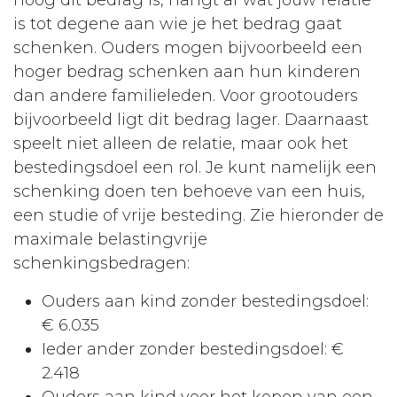
is tot degene aan wie je het bedrag gaat
schenken. Ouders mogen bijvoorbeeld een
hoger bedrag schenken aan hun kinderen
dan andere familieleden. Voor grootouders
bijvoorbeeld ligt dit bedrag lager. Daarnaast
speelt niet alleen de relatie, maar ook het
bestedingsdoel een rol. Je kunt namelijk een
schenking doen ten behoeve van een huis,
een studie of vrije besteding. Zie hieronder de
maximale belastingvrije
schenkingsbedragen:
Ouders aan kind zonder bestedingsdoel:
€ 6.035
Ieder ander zonder bestedingsdoel: €
2.418
Ouders aan kind voor het kopen van een